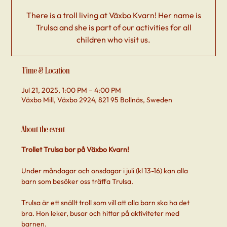
There is a troll living at Växbo Kvarn! Her name is
Trulsa and she is part of our activities for all
children who visit us.
Time & Location
Jul 21, 2025, 1:00 PM – 4:00 PM
Växbo Mill, Växbo 2924, 821 95 Bollnäs, Sweden
About the event
Trollet Trulsa bor på Växbo Kvarn! 
Under måndagar och onsdagar i juli (kl 13-16) kan alla 
barn som besöker oss träffa Trulsa. 
Trulsa är ett snällt troll som vill att alla barn ska ha det 
bra. Hon leker, busar och hittar på aktiviteter med 
barnen.