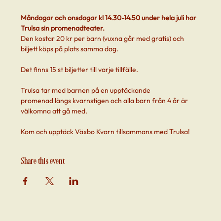
Måndagar och onsdagar kl 14.30-14.50 under hela juli har 
Trulsa sin promenadteater. 
Den kostar 20 kr per barn (vuxna går med gratis) och 
biljett köps på plats samma dag. 
Det finns 15 st biljetter till varje tillfälle.
Trulsa tar med barnen på en upptäckande 
promenad längs kvarnstigen och alla barn från 4 år är 
välkomna att gå med.
Kom och upptäck Växbo Kvarn tillsammans med Trulsa!
Share this event