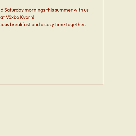
ed Saturday mornings this summer with us
at Växbo Kvarn!
cious breakfast and a cozy time together.