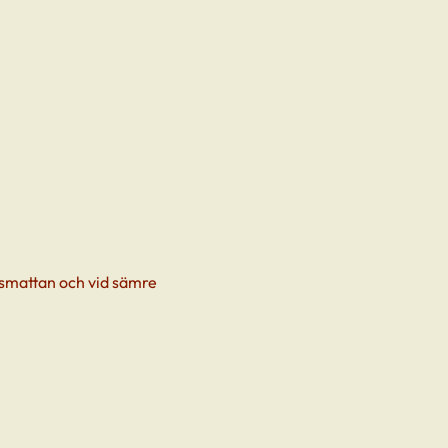
äsmattan och vid sämre 
.