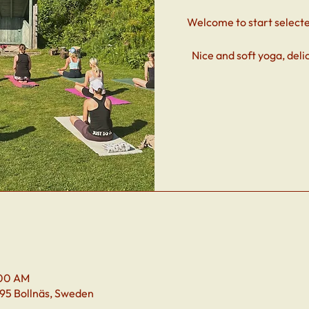
Welcome to start select
Nice and soft yoga, deli
:00 AM
 95 Bollnäs, Sweden