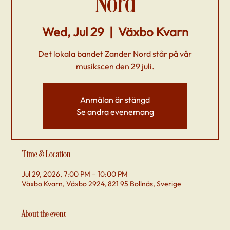
Nord
Wed, Jul 29
  |  
Växbo Kvarn
Det lokala bandet Zander Nord står på vår
musikscen den 29 juli.
Anmälan är stängd
Se andra evenemang
Time & Location
Jul 29, 2026, 7:00 PM – 10:00 PM
Växbo Kvarn, Växbo 2924, 821 95 Bollnäs, Sverige
About the event