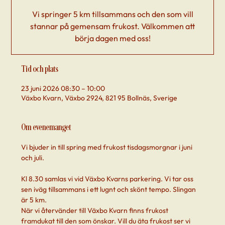
Vi springer 5 km tillsammans och den som vill
stannar på gemensam frukost. Välkommen att
börja dagen med oss!
Tid och plats
23 juni 2026 08:30 – 10:00
Växbo Kvarn, Växbo 2924, 821 95 Bollnäs, Sverige
Om evenemanget
Vi bjuder in till spring med frukost tisdagsmorgnar i juni 
och juli.
Kl 8.30 samlas vi vid Växbo Kvarns parkering. Vi tar oss 
sen iväg tillsammans i ett lugnt och skönt tempo. Slingan 
är 5 km. 
När vi återvänder till Växbo Kvarn finns frukost 
framdukat till den som önskar. Vill du äta frukost ser vi 