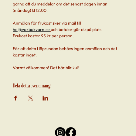
gärna att du meddelar om det senast dagen innan 
(måndag) kl 12.00.
Anmälan för frukost sker via mail till 
hej@vaxbokvarn.se
och betalar gör du på plats. 
Frukost kostar 95 kr per person. 
För att delta i löprundan behövs ingen anmälan och det 
kostar inget.
Varmt välkommen! Det här blir kul!
Dela detta evenemang