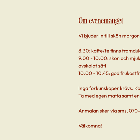
Om evenemanget
Vi bjuder in till skön morgo
8.30: kaffe/te finns framdu
9.00 - 10.00: skön och mjuk 
avskalat sätt
10.00 - 10.45: god frukostfr
Inga förkunskaper krävs. Ko
Ta med egen matta samt en f
Anmälan sker via sms, 070-
Välkomna! 