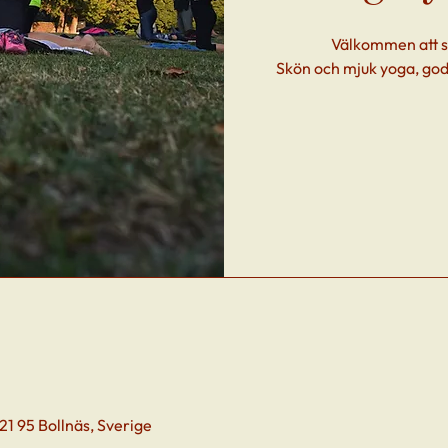
Välkommen att s
Skön och mjuk yoga, god
1 95 Bollnäs, Sverige