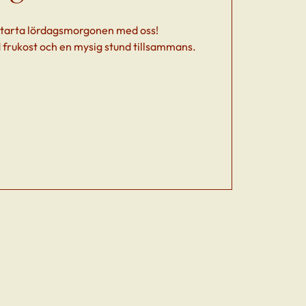
tarta lördagsmorgonen med oss!
 frukost och en mysig stund tillsammans.