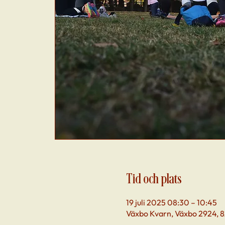
Tid och plats
19 juli 2025 08:30 – 10:45
Växbo Kvarn, Växbo 2924, 82