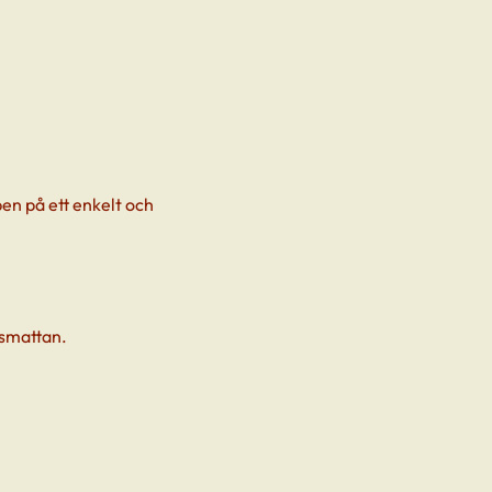
en på ett enkelt och 
äsmattan.