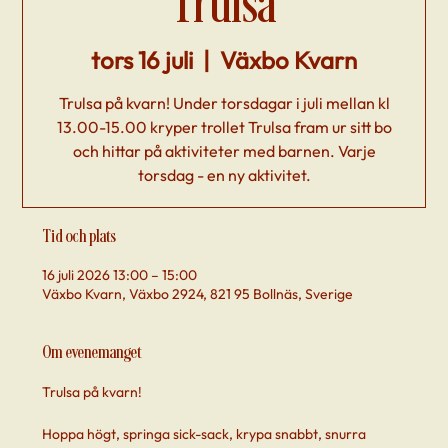
Trulsa
tors 16 juli
  |  
Växbo Kvarn
Trulsa på kvarn! Under torsdagar i juli mellan kl
13.00-15.00 kryper trollet Trulsa fram ur sitt bo
och hittar på aktiviteter med barnen. Varje
torsdag - en ny aktivitet.
Tid och plats
16 juli 2026 13:00 – 15:00
Växbo Kvarn, Växbo 2924, 821 95 Bollnäs, Sverige
Om evenemanget
Trulsa på kvarn!
Hoppa högt, springa sick-sack, krypa snabbt, snurra 