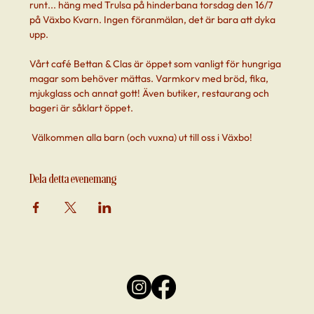
runt... häng med Trulsa på hinderbana torsdag den 16/7 
på Växbo Kvarn. Ingen föranmälan, det är bara att dyka 
upp.
Vårt café Bettan & Clas är öppet som vanligt för hungriga 
magar som behöver mättas. Varmkorv med bröd, fika, 
mjukglass och annat gott! Även butiker, restaurang och 
bageri är såklart öppet. 
 Välkommen alla barn (och vuxna) ut till oss i Växbo!
Dela detta evenemang