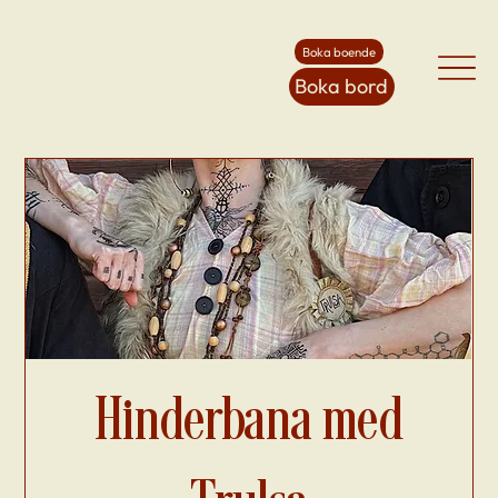
Boka boende
Boka bord
Hinderbana med